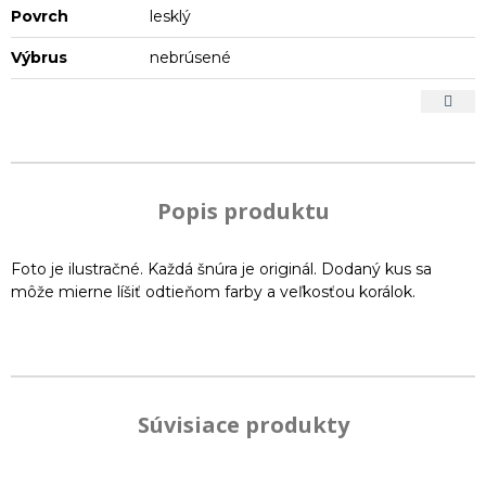
Povrch
lesklý
Výbrus
nebrúsené
Popis produktu
Foto je ilustračné. Každá šnúra je originál. Dodaný kus sa
môže mierne líšiť odtieňom farby a veľkosťou korálok.
Súvisiace produkty