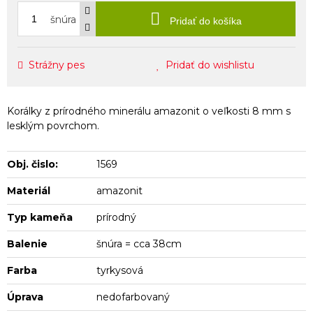
šnúra
Pridať do košíka
Strážny pes
Pridať do wishlistu
Korálky z prírodného minerálu amazonit o veľkosti 8 mm s
lesklým povrchom.
Obj. čislo:
1569
Materiál
amazonit
Typ kameňa
prírodný
Balenie
šnúra = cca 38cm
Farba
tyrkysová
Úprava
nedofarbovaný