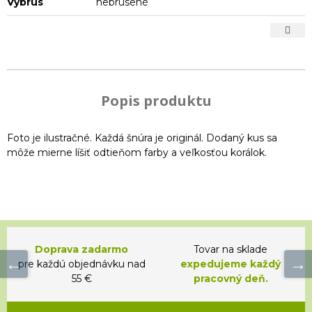
Výbrus
nebrúsené
Popis produktu
Foto je ilustračné. Každá šnúra je originál. Dodaný kus sa
môže mierne líšiť odtieňom farby a veľkosťou korálok.
Doprava zadarmo
Tovar na sklade
pre každú objednávku nad
expedujeme každý
55 €
pracovný deň.