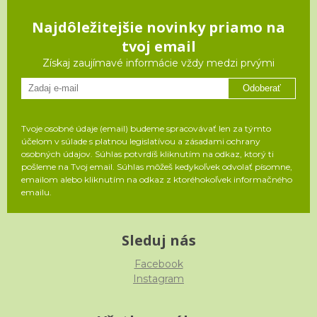
Najdôležitejšie novinky priamo na
tvoj email
Získaj zaujímavé informácie vždy medzi prvými
Odoberať
Tvoje osobné údaje (email) budeme spracovávať len za týmto
účelom v súlade s platnou legislatívou a zásadami ochrany
osobných údajov. Súhlas potvrdíš kliknutím na odkaz, ktorý ti
pošleme na Tvoj email. Súhlas môžeš kedykoľvek odvolať písomne,
emailom alebo kliknutím na odkaz z ktoréhokoľvek informačného
emailu.
Sleduj nás
Facebook
Instagram