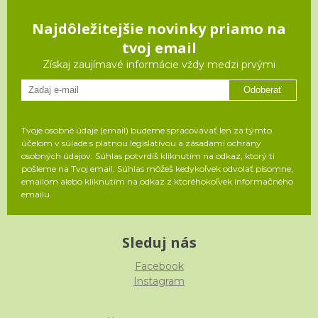
Najdôležitejšie novinky priamo na
tvoj email
Získaj zaujímavé informácie vždy medzi prvými
Odoberať
Tvoje osobné údaje (email) budeme spracovávať len za týmto
účelom v súlade s platnou legislatívou a zásadami ochrany
osobných údajov. Súhlas potvrdíš kliknutím na odkaz, ktorý ti
pošleme na Tvoj email. Súhlas môžeš kedykoľvek odvolať písomne,
emailom alebo kliknutím na odkaz z ktoréhokoľvek informačného
emailu.
Sleduj nás
Facebook
Instagram