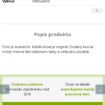
Výbrus
nebrúsené
Popis produktu
Foto je ilustračné. Každá šnúra je originál. Dodaný kus sa
môže mierne líšiť odtieňom farby a veľkosťou korálok.
Doprava zadarmo
Tovar na sklade
pre každú objednávku nad
expedujeme každý
55 €
pracovný deň.