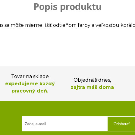
Popis produktu
us sa môže mierne líšiť odtieňom farby a veľkosťou korálo
Tovar na sklade
Objednáš dnes,
expedujeme každý
zajtra máš doma
pracovný deň.
Odoberať