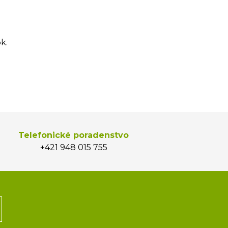
k.
Telefonické poradenstvo
+421 948 015 755