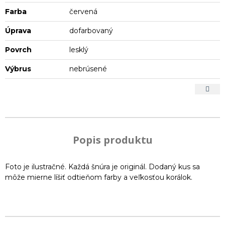
Farba
červená
Úprava
dofarbovaný
Povrch
lesklý
Výbrus
nebrúsené
Popis produktu
Foto je ilustračné. Každá šnúra je originál. Dodaný kus sa
môže mierne líšiť odtieňom farby a veľkosťou korálok.