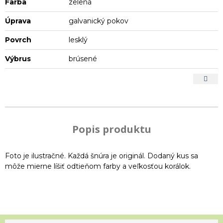
Farba
zelená
Úprava
galvanický pokov
Povrch
lesklý
Výbrus
brúsené
Popis produktu
Foto je ilustračné. Každá šnúra je originál. Dodaný kus sa
môže mierne líšiť odtieňom farby a veľkosťou korálok.