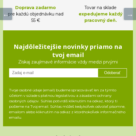
Doprava zadarmo
Tovar na sklade
pre každú objednávku nad
expedujeme každý
55 €
pracovný deň.
Najdôležitejšie novinky priamo na
tvoj email
Získaj zaujímavé informácie vždy medzi prvými
Odoberať
Tvoje osobné údaje (email) budeme spracovávať len za týmto
účelom v súlade s platnou legislatívou a zásadami ochrany
osobných údajov. Súhlas potvrdíš kliknutím na odkaz, ktorý ti
pošleme na Tvoj email. Súhlas môžeš kedykoľvek odvolať písomne,
emailom alebo kliknutím na odkaz z ktoréhokoľvek informačného
emailu.