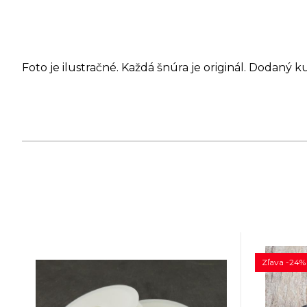
Foto je ilustračné. Každá šnúra je originál. Dodaný k
Zľava -24%