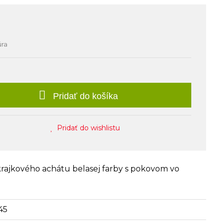
úra
Pridať do košíka
Pridať do wishlistu
krajkového achátu belasej farby s pokovom vo
45