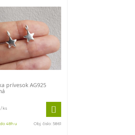
ka prívesok AG925
ná
/ ks
 do 48h u
Obj. čislo:
5861