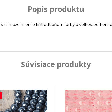
Popis produktu
us sa môže mierne líšiť odtieňom farby a veľkosťou korálo
Súvisiace produkty