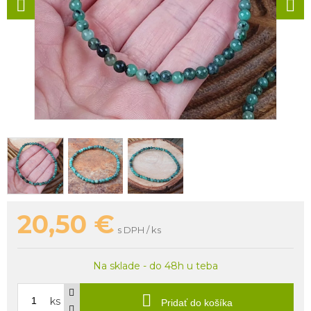
20,50
€
s DPH / ks
Na sklade - do 48h u teba
ks
Pridať do košíka