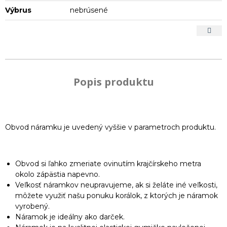
Výbrus
nebrúsené
Popis produktu
Obvod náramku je uvedený vyššie v parametroch produktu.
Obvod si ľahko zmeriate ovinutím krajčírskeho metra
okolo zápästia napevno.
Veľkosť náramkov neupravujeme, ak si želáte iné veľkosti,
môžete využiť našu ponuku korálok, z ktorých je náramok
vyrobený.
Náramok je ideálny ako darček.