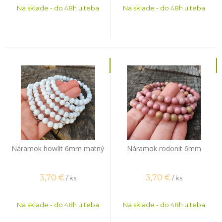
Na sklade - do 48h u teba
Na sklade - do 48h u teba
Náramok howlit 6mm matný
Náramok rodonit 6mm
3,70
€
3,70
€
/ ks
/ ks
Na sklade - do 48h u teba
Na sklade - do 48h u teba