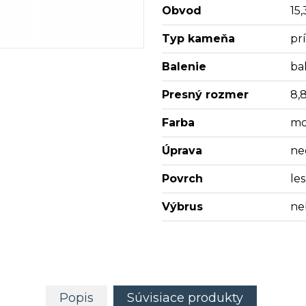
Obvod
15,
Typ kameňa
pr
Balenie
bal
Presný rozmer
8,
Farba
mo
Úprava
ne
Povrch
les
Výbrus
ne
Popis
Súvisiace produkty