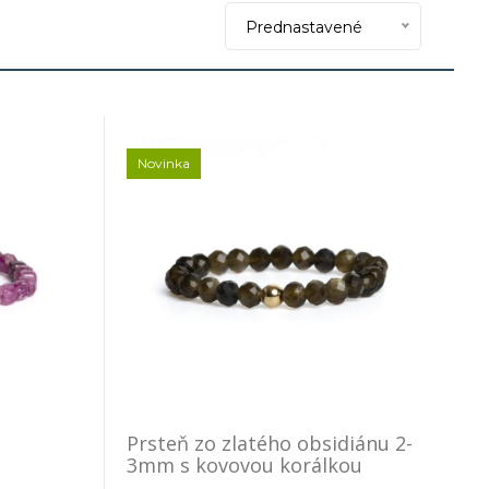
Prednastavené
Novinka
Prsteň zo zlatého obsidiánu 2-
3mm s kovovou korálkou