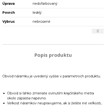
Úprava
nedofarbovaný
Povrch
lesklý
Výbrus
nebrúsené
Popis produktu
Obvod náramku je uvedený vyššie v parametroch produktu.
Obvod si ľahko zmeriate ovinutím krajčírskeho metra
okolo zápästia napevno.
Veľkosť náramkov neupravujeme, ak si želáte iné veľkosti,