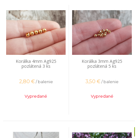
Korálka 4mm Ag925
Korálka 3mm Ag925
pozlátená 3 ks
pozlátená 5 ks
2,80
€
3,50
€
/ balenie
/ balenie
Vypredané
Vypredané