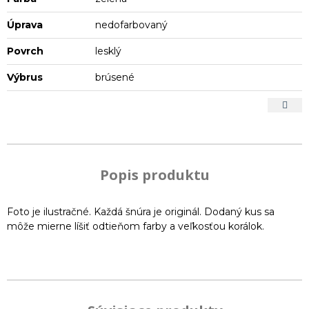
Úprava
nedofarbovaný
Povrch
lesklý
Výbrus
brúsené
Popis produktu
Foto je ilustračné. Každá šnúra je originál. Dodaný kus sa
môže mierne líšiť odtieňom farby a veľkosťou korálok.