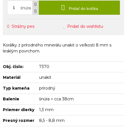
šnúra
Pridať do košíka
Strážny pes
Pridať do wishlistu
Korálky z prírodného minerálu unakit o veľkosti 8 mm s
lesklým povrchom.
Obj. čislo:
7370
Materiál
unakit
Typ kameňa
prírodný
Balenie
šnúra = cca 38cm
Priemer dierky
1,3 mm
Presný rozmer
8,5 - 8,8 mm