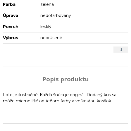
Farba
zelená
Úprava
nedofarbovaný
Povrch
lesklý
Výbrus
nebrúsené
Popis produktu
Foto je ilustračné. Každá šnúra je originál. Dodaný kus sa
môže mierne líšiť odtieňom farby a veľkosťou korálok.