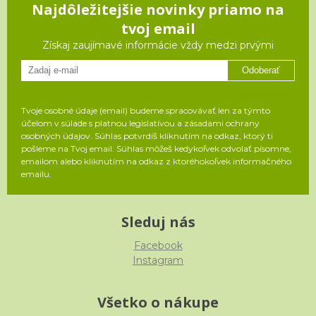
Najdôležitejšie novinky priamo na
tvoj email
Získaj zaujímavé informácie vždy medzi prvými
Odoberať
Tvoje osobné údaje (email) budeme spracovávať len za týmto
účelom v súlade s platnou legislatívou a zásadami ochrany
osobných údajov. Súhlas potvrdíš kliknutím na odkaz, ktorý ti
pošleme na Tvoj email. Súhlas môžeš kedykoľvek odvolať písomne,
emailom alebo kliknutím na odkaz z ktoréhokoľvek informačného
emailu.
Sleduj nás
Facebook
Instagram
Všetko o nákupe