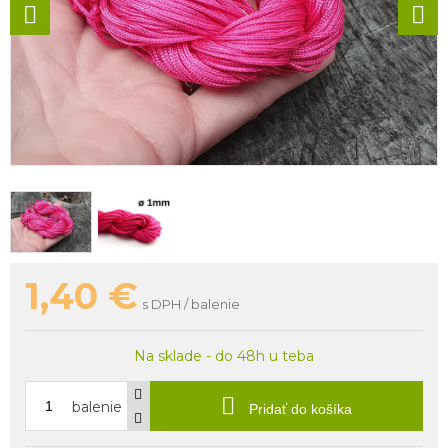
1,40
€
s DPH / balenie
Na sklade - do 48h u teba
balenie
Pridať do košíka