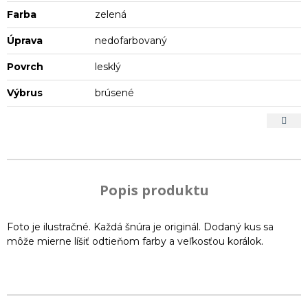
Farba
zelená
Úprava
nedofarbovaný
Povrch
lesklý
Výbrus
brúsené
Popis produktu
Foto je ilustračné. Každá šnúra je originál. Dodaný kus sa
môže mierne líšiť odtieňom farby a veľkosťou korálok.