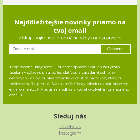
Najdôležitejšie novinky priamo na
tvoj email
Získaj zaujímavé informácie vždy medzi prvými
Odoberať
Tvoje osobné údaje (email) budeme spracovávať len za týmto
účelom v súlade s platnou legislatívou a zásadami ochrany
osobných údajov. Súhlas potvrdíš kliknutím na odkaz, ktorý ti
pošleme na Tvoj email. Súhlas môžeš kedykoľvek odvolať písomne,
emailom alebo kliknutím na odkaz z ktoréhokoľvek informačného
emailu.
Sleduj nás
Facebook
Instagram