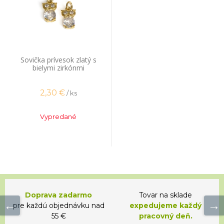
Sovička prívesok zlatý s
bielymi zirkónmi
2,30
€
/ ks
Vypredané
Doprava zadarmo
Tovar na sklade
pre každú objednávku nad
expedujeme každý
55 €
pracovný deň.