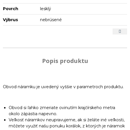
Povrch
lesklý
Výbrus
nebrúsené
Popis produktu
Obvod náramku je uvedený vyššie v parametroch produktu.
Obvod si ľahko zmeriate ovinutím krajčírskeho metra
okolo zápästia napevno.
Veľkosť náramkov neupravujeme, ak si želáte iné veľkosti,
môžete využiť našu ponuku korálok, z ktorých je náramok