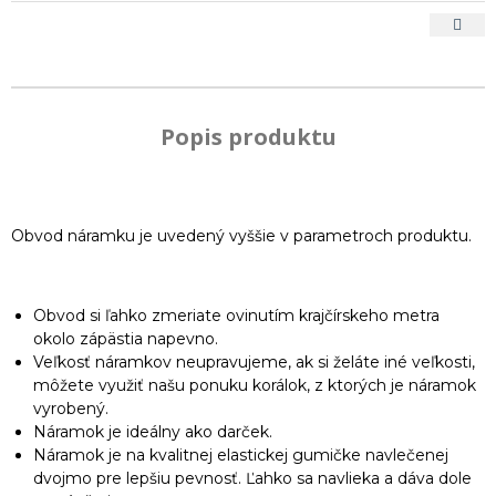
Popis produktu
Obvod náramku je uvedený vyššie v parametroch produktu.
Obvod si ľahko zmeriate ovinutím krajčírskeho metra
okolo zápästia napevno.
Veľkosť náramkov neupravujeme, ak si želáte iné veľkosti,
môžete využiť našu ponuku korálok, z ktorých je náramok
vyrobený.
Náramok je ideálny ako darček.
Náramok je na kvalitnej elastickej gumičke navlečenej
dvojmo pre lepšiu pevnosť. Ľahko sa navlieka a dáva dole