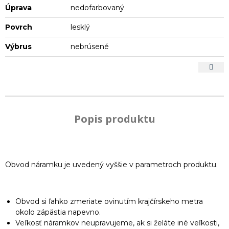
Úprava
nedofarbovaný
Povrch
lesklý
Výbrus
nebrúsené
Popis produktu
Obvod náramku je uvedený vyššie v parametroch produktu.
Obvod si ľahko zmeriate ovinutím krajčírskeho metra
okolo zápästia napevno.
Veľkosť náramkov neupravujeme, ak si želáte iné veľkosti,