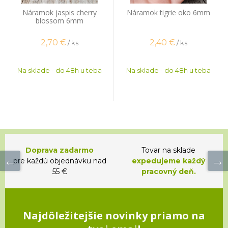
Náramok jaspis cherry
Náramok tigrie oko 6mm
blossom 6mm
2,70
€
2,40
€
/ ks
/ ks
Na sklade - do 48h u teba
Na sklade - do 48h u teba
Doprava zadarmo
Tovar na sklade
pre každú objednávku nad
expedujeme každý
55 €
pracovný deň.
Najdôležitejšie novinky priamo na