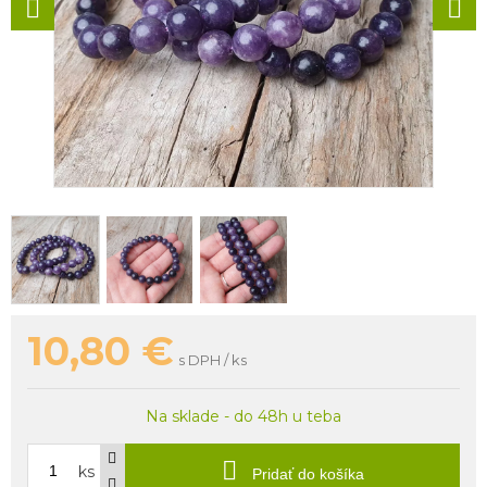
10,80
€
s DPH / ks
Na sklade - do 48h u teba
ks
Pridať do košíka