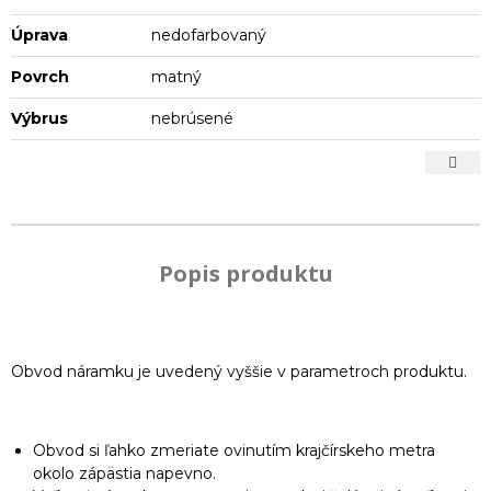
Úprava
nedofarbovaný
Povrch
matný
Výbrus
nebrúsené
Popis produktu
Obvod náramku je uvedený vyššie v parametroch produktu.
Obvod si ľahko zmeriate ovinutím krajčírskeho metra
okolo zápästia napevno.