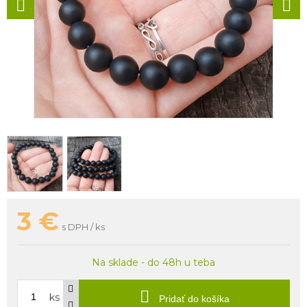
3
€
s DPH / ks
Na sklade - do 48h u teba
ks
Pridať do košíka