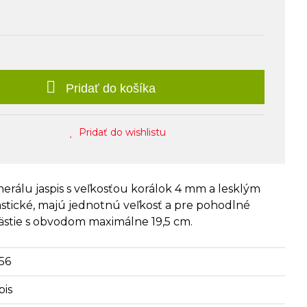
Pridať do košíka
Pridať do wishlistu
rálu jaspis s veľkosťou korálok 4 mm a lesklým
stické, majú jednotnú veľkosť a pre pohodlné
ästie s obvodom maximálne 19,5 cm.
56
pis