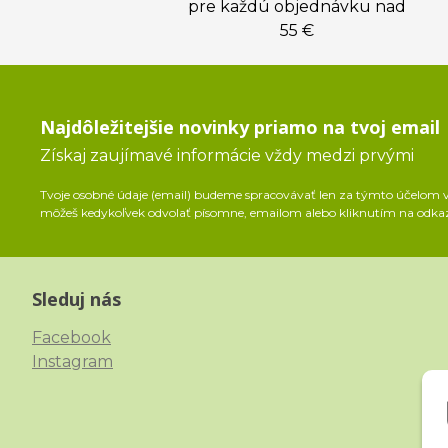
pre každú objednávku nad
55 €
Najdôležitejšie novinky priamo na tvoj email
Získaj zaujímavé informácie vždy medzi prvými
Tvoje osobné údaje (email) budeme spracovávať len za týmto účelom v 
môžeš kedykoľvek odvolať písomne, emailom alebo kliknutím na odka
Sleduj nás
Facebook
Instagram