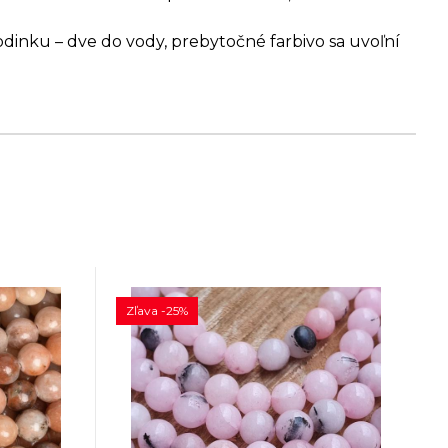
dinku – dve do vody, prebytočné farbivo sa uvoľní
Zľava -25%