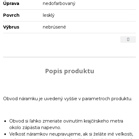
Úprava
nedofarbovaný
Povrch
lesklý
Výbrus
nebrúsené
Popis produktu
Obvod náramku je uvedený vyššie v parametroch produktu.
Obvod si ľahko zmeriate ovinutím krajčírskeho metra
okolo zápästia napevno.
Veľkosť náramkov neupravujeme, ak si želáte iné veľkosti,