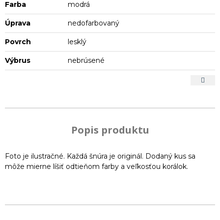
Farba
modrá
Úprava
nedofarbovaný
Povrch
lesklý
Výbrus
nebrúsené
Popis produktu
Foto je ilustračné. Každá šnúra je originál. Dodaný kus sa
môže mierne líšiť odtieňom farby a veľkosťou korálok.