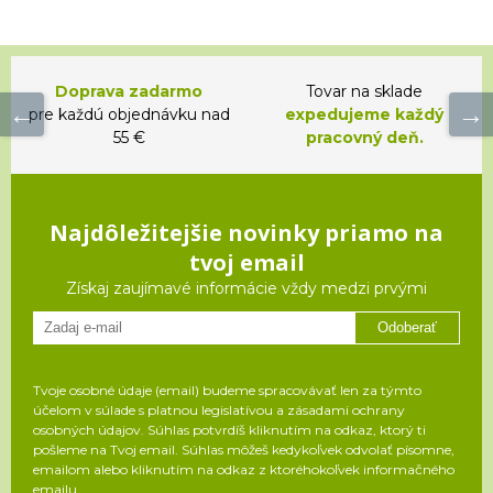
Doprava zadarmo
Tovar na sklade
pre každú objednávku nad
expedujeme každý
55 €
pracovný deň.
Najdôležitejšie novinky priamo na
tvoj email
Získaj zaujímavé informácie vždy medzi prvými
Odoberať
Tvoje osobné údaje (email) budeme spracovávať len za týmto
účelom v súlade s platnou legislatívou a zásadami ochrany
osobných údajov. Súhlas potvrdíš kliknutím na odkaz, ktorý ti
pošleme na Tvoj email. Súhlas môžeš kedykoľvek odvolať písomne,
emailom alebo kliknutím na odkaz z ktoréhokoľvek informačného
emailu.