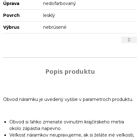
Úprava
nedofarbovaný
Povrch
lesklý
Výbrus
nebrúsené
Popis produktu
Obvod náramku je uvedený vyššie v parametroch produktu.
Obvod si ľahko zmeriate ovinutím krajčírskeho metra
okolo zápästia napevno.
Veľkosť náramkov neupravujeme, ak si želáte iné veľkosti,