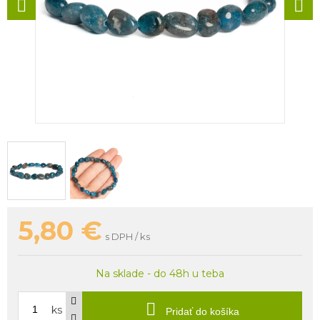
5,80
€
s DPH / ks
Na sklade - do 48h u teba
ks
Pridať do košíka