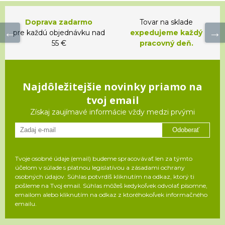
Doprava zadarmo
Tovar na sklade
pre každú objednávku nad
expedujeme každý
55 €
pracovný deň.
Najdôležitejšie novinky priamo na
tvoj email
Získaj zaujímavé informácie vždy medzi prvými
Odoberať
Tvoje osobné údaje (email) budeme spracovávať len za týmto
účelom v súlade s platnou legislatívou a zásadami ochrany
osobných údajov. Súhlas potvrdíš kliknutím na odkaz, ktorý ti
pošleme na Tvoj email. Súhlas môžeš kedykoľvek odvolať písomne,
emailom alebo kliknutím na odkaz z ktoréhokoľvek informačného
emailu.