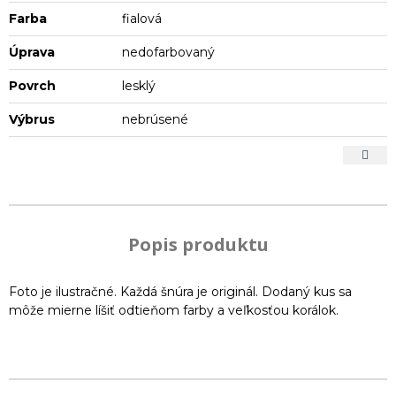
Farba
fialová
Úprava
nedofarbovaný
Povrch
lesklý
Výbrus
nebrúsené
Popis produktu
Foto je ilustračné. Každá šnúra je originál. Dodaný kus sa
môže mierne líšiť odtieňom farby a veľkosťou korálok.