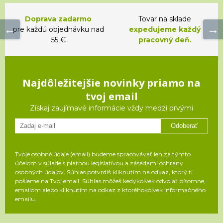
Doprava zadarmo
Tovar na sklade
pre každú objednávku nad
expedujeme každý
55 €
pracovný deň.
Najdôležitejšie novinky priamo na
tvoj email
Získaj zaujímavé informácie vždy medzi prvými
Odoberať
Tvoje osobné údaje (email) budeme spracovávať len za týmto
účelom v súlade s platnou legislatívou a zásadami ochrany
osobných údajov. Súhlas potvrdíš kliknutím na odkaz, ktorý ti
pošleme na Tvoj email. Súhlas môžeš kedykoľvek odvolať písomne,
emailom alebo kliknutím na odkaz z ktoréhokoľvek informačného
emailu.