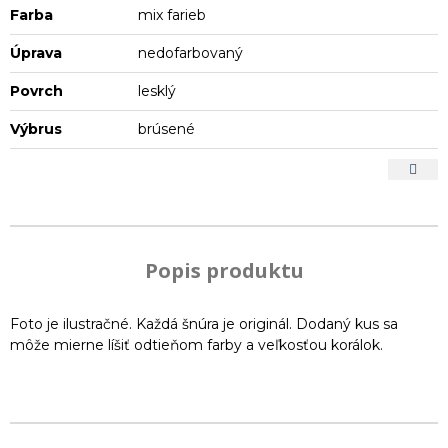
Farba
mix farieb
Úprava
nedofarbovaný
Povrch
lesklý
Výbrus
brúsené
Popis produktu
Foto je ilustračné. Každá šnúra je originál. Dodaný kus sa
môže mierne líšiť odtieňom farby a veľkosťou korálok.