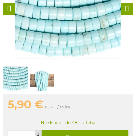
5,90
€
s DPH / šnúra
Na sklade - do 48h u teba