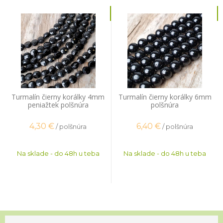
Turmalín čierny korálky 4mm
Turmalín čierny korálky 6mm
peniažtek polšnúra
polšnúra
4,30
€
6,40
€
/ polšnúra
/ polšnúra
Na sklade - do 48h u teba
Na sklade - do 48h u teba