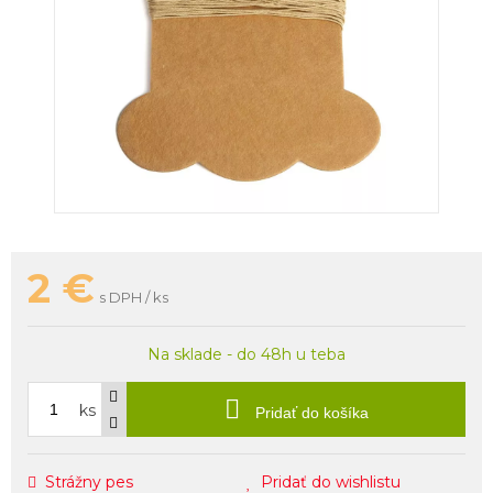
2
€
s DPH / ks
Na sklade - do 48h u teba
ks
Pridať do košíka
Strážny pes
Pridať do wishlistu