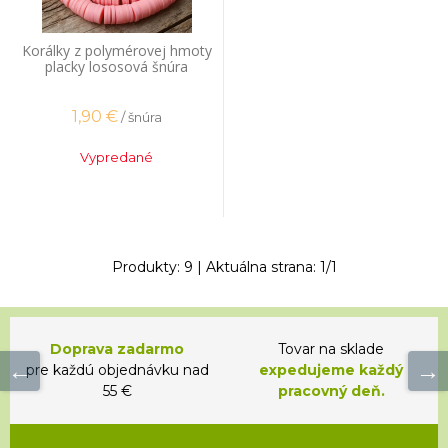
Korálky z polymérovej hmoty
placky lososová šnúra
1,90
€
/ šnúra
Vypredané
Produkty:
9
| Aktuálna strana:
1
/
1
Doprava zadarmo
Tovar na sklade
pre každú objednávku nad
expedujeme každý
55 €
pracovný deň.