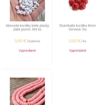
Abeceda korálky biele placky
Shamballa korálka 8mm
zlaté písmo 300 ks
červená 1ks
3,90
€
0,50
€
/ balenie
/ ks
Vypredané
Vypredané