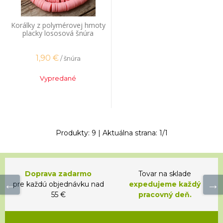
Korálky z polymérovej hmoty
placky lososová šnúra
1,90
€
/ šnúra
Vypredané
Produkty:
9
| Aktuálna strana:
1
/
1
Doprava zadarmo
Tovar na sklade
pre každú objednávku nad
expedujeme každý
55 €
pracovný deň.