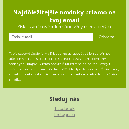
Najdôležitejšie novinky priamo na
tvoj email
Získaj zaujímavé informácie vždy medzi prvými
Odoberať
Tvoje osobné údaje (email) budeme spracovávať len za týmto
účelom v súlade s platnou legislatívou a zásadami ochrany
osobných údajov. Súhlas potvrdíš kliknutím na odkaz, ktorý ti
pošleme na Tvoj email. Súhlas môžeš kedykoľvek odvolať písomne,
emailom alebo kliknutím na odkaz z ktoréhokoľvek informačného
emailu.
Sleduj nás
Facebook
Instagram