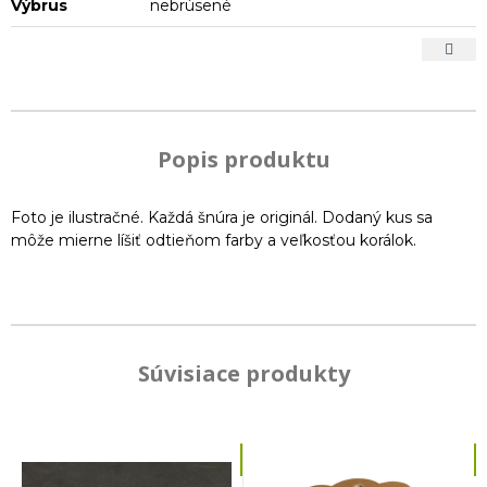
Výbrus
nebrúsené
Popis produktu
Foto je ilustračné. Každá šnúra je originál. Dodaný kus sa
môže mierne líšiť odtieňom farby a veľkosťou korálok.
Súvisiace produkty