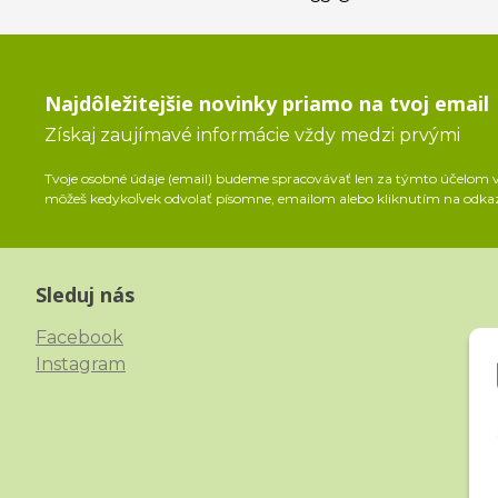
Najdôležitejšie novinky priamo na tvoj email
Získaj zaujímavé informácie vždy medzi prvými
Tvoje osobné údaje (email) budeme spracovávať len za týmto účelom v 
môžeš kedykoľvek odvolať písomne, emailom alebo kliknutím na odka
Sleduj nás
Facebook
Instagram