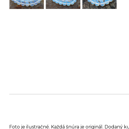
Foto je ilustračné. Každá šnúra je originál. Dodaný k