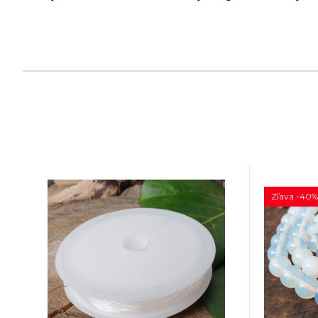
Zľava -40%