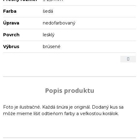
Farba
šedá
Úprava
nedofarbovaný
Povrch
lesklý
Výbrus
brúsené
Popis produktu
Foto je ilustračné. Každá šnúra je originál. Dodaný kus sa
môže mierne líšiť odtieňom farby a veľkosťou korálok.