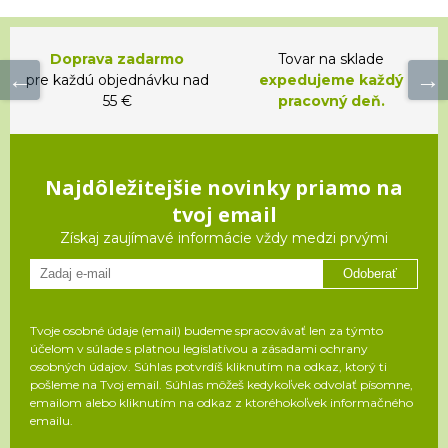
Doprava zadarmo
Tovar na sklade
pre každú objednávku nad
expedujeme každý
55 €
pracovný deň.
Najdôležitejšie novinky priamo na
tvoj email
Získaj zaujímavé informácie vždy medzi prvými
Odoberať
Tvoje osobné údaje (email) budeme spracovávať len za týmto
účelom v súlade s platnou legislatívou a zásadami ochrany
osobných údajov. Súhlas potvrdíš kliknutím na odkaz, ktorý ti
pošleme na Tvoj email. Súhlas môžeš kedykoľvek odvolať písomne,
emailom alebo kliknutím na odkaz z ktoréhokoľvek informačného
emailu.