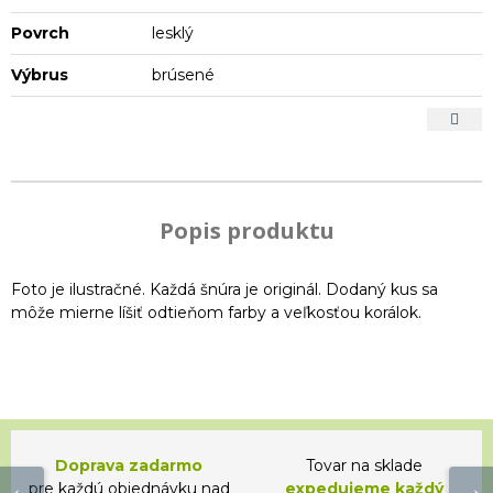
Povrch
lesklý
Výbrus
brúsené
Popis produktu
Foto je ilustračné. Každá šnúra je originál. Dodaný kus sa
môže mierne líšiť odtieňom farby a veľkosťou korálok.
Doprava zadarmo
Tovar na sklade
pre každú objednávku nad
expedujeme každý