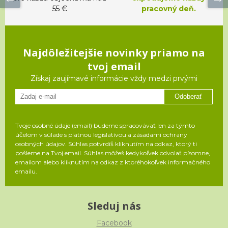
55 €
pracovný deň.
Najdôležitejšie novinky priamo na
tvoj email
Získaj zaujímavé informácie vždy medzi prvými
Odoberať
Tvoje osobné údaje (email) budeme spracovávať len za týmto
účelom v súlade s platnou legislatívou a zásadami ochrany
osobných údajov. Súhlas potvrdíš kliknutím na odkaz, ktorý ti
pošleme na Tvoj email. Súhlas môžeš kedykoľvek odvolať písomne,
emailom alebo kliknutím na odkaz z ktoréhokoľvek informačného
emailu.
Sleduj nás
Facebook