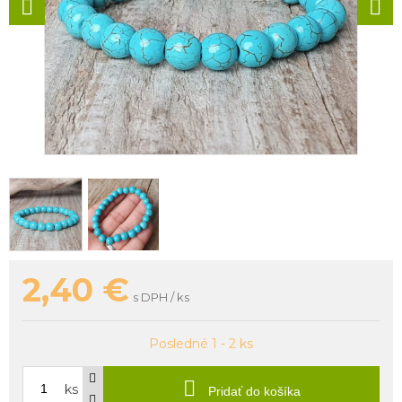
2,40
€
s DPH / ks
Posledné 1 - 2 ks
ks
Pridať do košíka