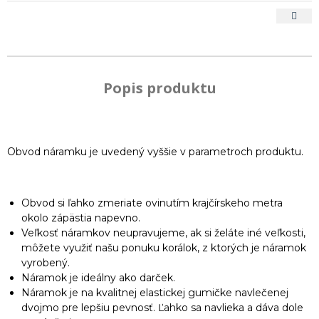
Popis produktu
Obvod náramku je uvedený vyššie v parametroch produktu.
Obvod si ľahko zmeriate ovinutím krajčírskeho metra
okolo zápästia napevno.
Veľkosť náramkov neupravujeme, ak si želáte iné veľkosti,
môžete využiť našu ponuku korálok, z ktorých je náramok
vyrobený.
Náramok je ideálny ako darček.
Náramok je na kvalitnej elastickej gumičke navlečenej
dvojmo pre lepšiu pevnosť. Ľahko sa navlieka a dáva dole