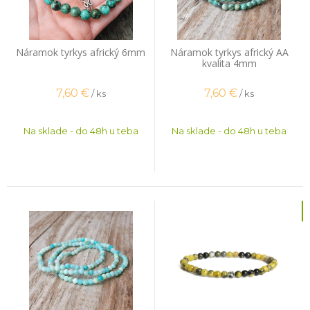
Náramok tyrkys africký 6mm
Náramok tyrkys africký AA
kvalita 4mm
7,60
€
7,60
€
/ ks
/ ks
Na sklade - do 48h u teba
Na sklade - do 48h u teba