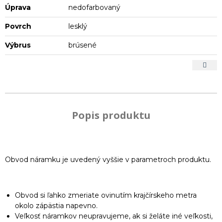
Úprava
nedofarbovaný
Povrch
lesklý
Výbrus
brúsené
Popis produktu
Obvod náramku je uvedený vyššie v parametroch produktu.
Obvod si ľahko zmeriate ovinutím krajčírskeho metra
okolo zápästia napevno.
Veľkosť náramkov neupravujeme, ak si želáte iné veľkosti,