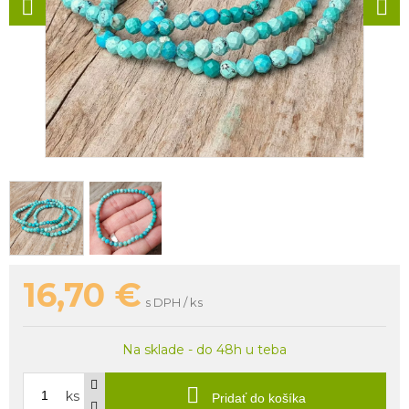
16,70
€
s DPH / ks
Na sklade - do 48h u teba
ks
Pridať do košíka