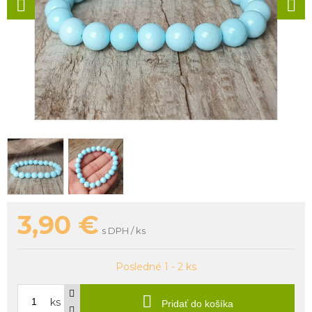
3,90
€
s DPH / ks
Posledné 1 - 2 ks
ks
Pridať do košíka