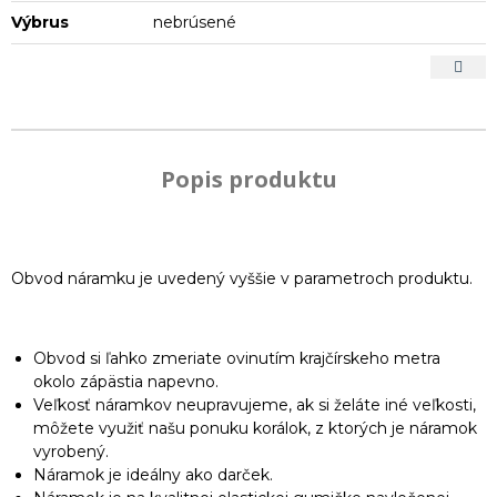
Výbrus
nebrúsené
Popis produktu
Obvod náramku je uvedený vyššie v parametroch produktu.
Obvod si ľahko zmeriate ovinutím krajčírskeho metra
okolo zápästia napevno.
Veľkosť náramkov neupravujeme, ak si želáte iné veľkosti,
môžete využiť našu ponuku korálok, z ktorých je náramok
vyrobený.
Náramok je ideálny ako darček.