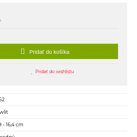
s
Pridať do košíka
Pridať do wishlistu
52
wlit
9 - 16,4 cm