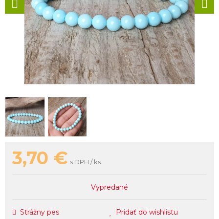
3,70
€
s DPH / ks
Vypredané
Strážny pes
Pridať do wishlistu