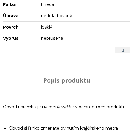
Farba
hnedá
Úprava
nedofarbovaný
Povrch
lesklý
Výbrus
nebrúsené
Popis produktu
Obvod náramku je uvedený vyššie v parametroch produktu.
Obvod si ľahko zmeriate ovinutím krajčírskeho metra