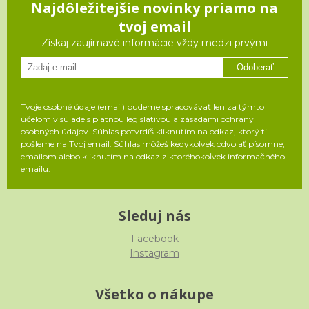
Najdôležitejšie novinky priamo na
tvoj email
Získaj zaujímavé informácie vždy medzi prvými
Odoberať
Tvoje osobné údaje (email) budeme spracovávať len za týmto
účelom v súlade s platnou legislatívou a zásadami ochrany
osobných údajov. Súhlas potvrdíš kliknutím na odkaz, ktorý ti
pošleme na Tvoj email. Súhlas môžeš kedykoľvek odvolať písomne,
emailom alebo kliknutím na odkaz z ktoréhokoľvek informačného
emailu.
Sleduj nás
Facebook
Instagram
Všetko o nákupe