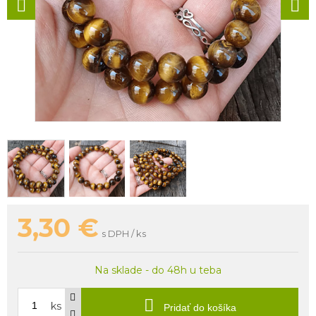
3,30
€
s DPH / ks
Na sklade - do 48h u teba
ks
Pridať do košíka