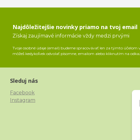
Najdôležitejšie novinky priamo na tvoj email
Získaj zaujímavé informácie vždy medzi prvými
Tvoje osobné údaje (email) budeme spracovávať len za týmto účelom v 
môžeš kedykoľvek odvolať písomne, emailom alebo kliknutím na odka
Sleduj nás
Facebook
Instagram