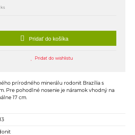
 ks
Pridať do košíka
Pridať do wishlistu
ného prírodného minerálu rodonit Brazília s
mm. Pre pohodlné nosenie je náramok vhodný na
álne 17 cm.
13
donit