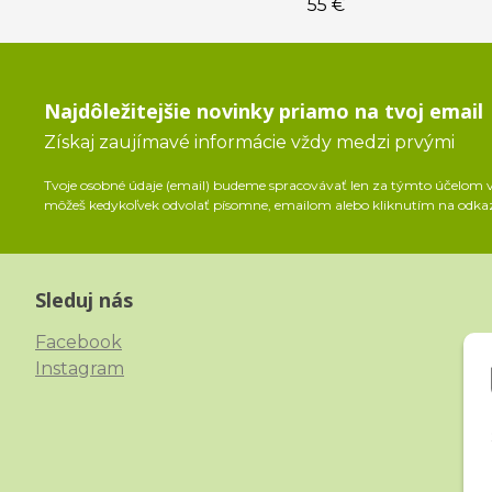
55 €
Najdôležitejšie novinky priamo na tvoj email
Získaj zaujímavé informácie vždy medzi prvými
Tvoje osobné údaje (email) budeme spracovávať len za týmto účelom v 
môžeš kedykoľvek odvolať písomne, emailom alebo kliknutím na odka
Sleduj nás
Facebook
Instagram