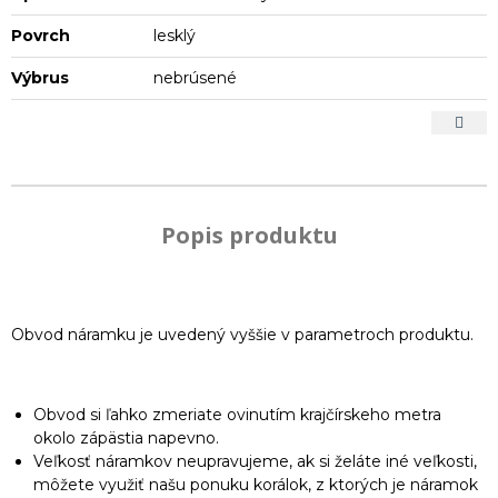
Povrch
lesklý
Výbrus
nebrúsené
Popis produktu
Obvod náramku je uvedený vyššie v parametroch produktu.
Obvod si ľahko zmeriate ovinutím krajčírskeho metra
okolo zápästia napevno.
Veľkosť náramkov neupravujeme, ak si želáte iné veľkosti,
môžete využiť našu ponuku korálok, z ktorých je náramok