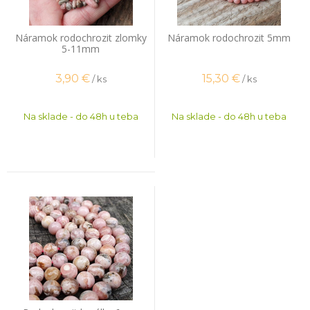
Náramok rodochrozit zlomky
Náramok rodochrozit 5mm
5-11mm
3,90
€
15,30
€
/ ks
/ ks
Na sklade - do 48h u teba
Na sklade - do 48h u teba