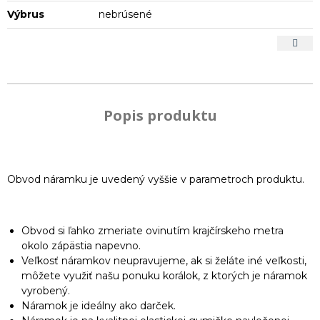
Výbrus
nebrúsené
Popis produktu
Obvod náramku je uvedený vyššie v parametroch produktu.
Obvod si ľahko zmeriate ovinutím krajčírskeho metra
okolo zápästia napevno.
Veľkosť náramkov neupravujeme, ak si želáte iné veľkosti,
môžete využiť našu ponuku korálok, z ktorých je náramok
vyrobený.
Náramok je ideálny ako darček.