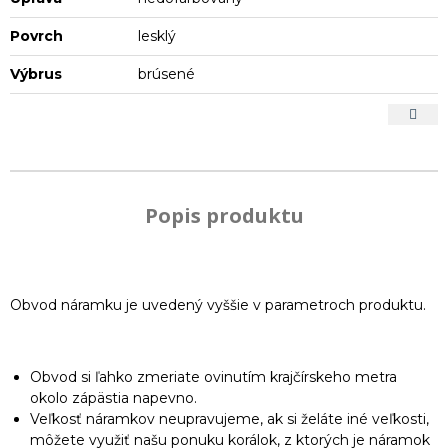
Povrch
lesklý
Výbrus
brúsené
Popis produktu
Obvod náramku je uvedený vyššie v parametroch produktu.
Obvod si ľahko zmeriate ovinutím krajčírskeho metra
okolo zápästia napevno.
Veľkosť náramkov neupravujeme, ak si želáte iné veľkosti,
môžete využiť našu ponuku korálok, z ktorých je náramok