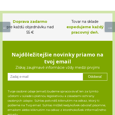
Doprava zadarmo
Tovar na sklade
pre každú objednávku nad
expedujeme každý
55 €
pracovný deň.
Najdôležitejšie novinky priamo na
tvoj email
Získaj zaujímavé informácie vždy medzi prvými
Odoberať
Tvoje osobné údaje (email) budeme spracovávať len za týmto
účelom v súlade s platnou legislatívou a zásadami ochrany
osobných údajov. Súhlas potvrdíš kliknutím na odkaz, ktorý ti
pošleme na Tvoj email. Súhlas môžeš kedykoľvek odvolať písomne,
emailom alebo kliknutím na odkaz z ktoréhokoľvek informačného
emailu.