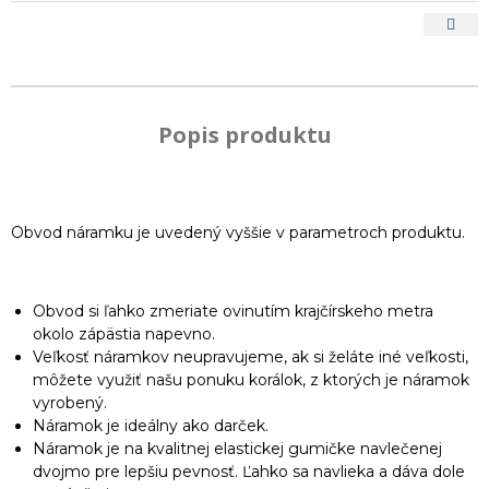
Popis produktu
Obvod náramku je uvedený vyššie v parametroch produktu.
Obvod si ľahko zmeriate ovinutím krajčírskeho metra
okolo zápästia napevno.
Veľkosť náramkov neupravujeme, ak si želáte iné veľkosti,
môžete využiť našu ponuku korálok, z ktorých je náramok
vyrobený.
Náramok je ideálny ako darček.
Náramok je na kvalitnej elastickej gumičke navlečenej
dvojmo pre lepšiu pevnosť. Ľahko sa navlieka a dáva dole