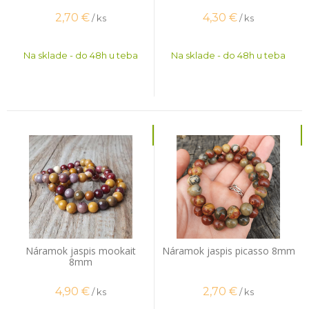
2,70
€
4,30
€
/ ks
/ ks
Na sklade - do 48h u teba
Na sklade - do 48h u teba
Náramok jaspis mookait
Náramok jaspis picasso 8mm
8mm
4,90
€
2,70
€
/ ks
/ ks