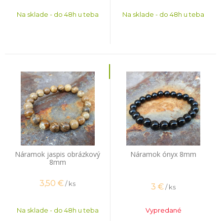
Na sklade - do 48h u teba
Na sklade - do 48h u teba
Náramok jaspis obrázkový
Náramok ónyx 8mm
8mm
3,50
€
/ ks
3
€
/ ks
Na sklade - do 48h u teba
Vypredané