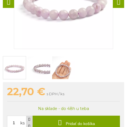
22,70
€
s DPH / ks
Na sklade - do 48h u teba
ks
Pridať do košíka