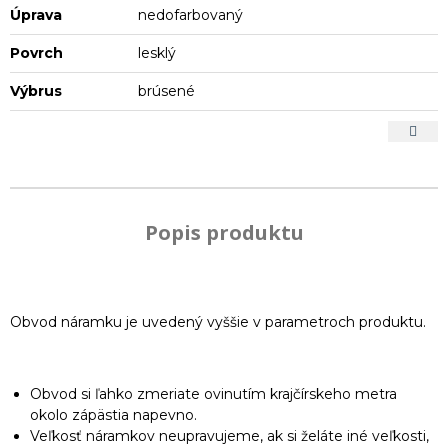
Úprava
nedofarbovaný
Povrch
lesklý
Výbrus
brúsené
Popis produktu
Obvod náramku je uvedený vyššie v parametroch produktu.
Obvod si ľahko zmeriate ovinutím krajčírskeho metra
okolo zápästia napevno.
Veľkosť náramkov neupravujeme, ak si želáte iné veľkosti,