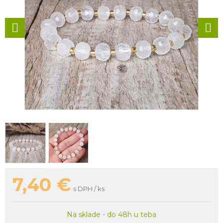
7,40
€
s DPH / ks
Na sklade - do 48h u teba