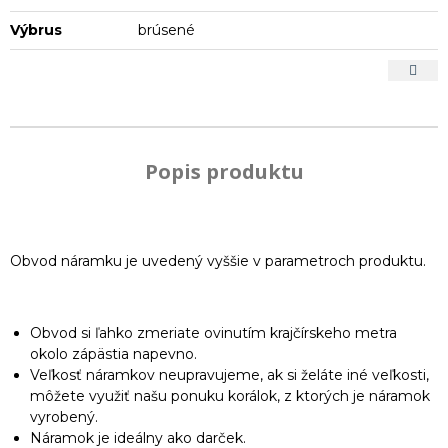
Výbrus
brúsené
Popis produktu
Obvod náramku je uvedený vyššie v parametroch produktu.
Obvod si ľahko zmeriate ovinutím krajčírskeho metra
okolo zápästia napevno.
Veľkosť náramkov neupravujeme, ak si želáte iné veľkosti,
môžete využiť našu ponuku korálok, z ktorých je náramok
vyrobený.
Náramok je ideálny ako darček.